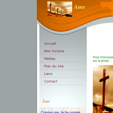
Ame
Pour m'envoye
sur la photo ...
Âme
Comme une biche soupire