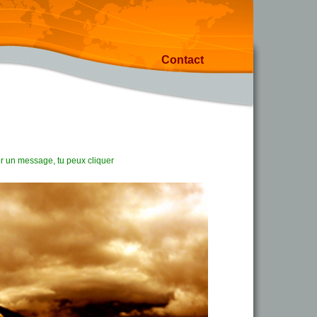
Contact
r un message, tu peux cliquer