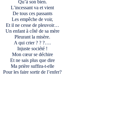
Qu’à son bien.
L’incessant va et vient
De tous ces passants
Les empêche de voir,
Et il ne cesse de pleuvoir…
Un enfant à côté de sa mère
Pleurant la misère.
A qui crier ? ? ?….
Injuste société !
Mon cœur se déchire
Et ne sais plus que dire
Ma prière suffira-t-elle
Pour les faire sortir de l’enfer?