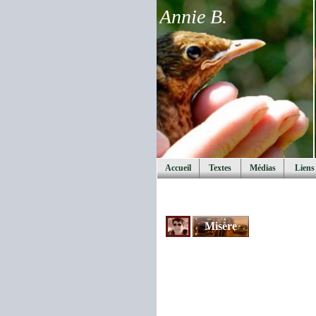
Annie B.
Accueil
Textes
Médias
Liens
Misère