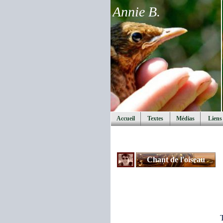
Annie B.
Accueil
Textes
Médias
Liens
Chant de l'oiseau