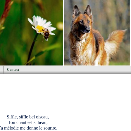
Contact
Siffle, siffle bel oiseau,
Ton chant est si beau,
Ta mélodie me donne le sourire.