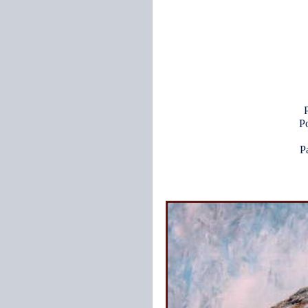
Po
Pa