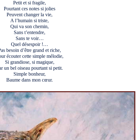
Petit et si fragile,
Pourtant ces notes si jolies
Peuvent changer la vie,
A l’humain si triste,
Qui va son chemin,
Sans t’entendre,
Sans te voir…
Quel désespoir !…
Pas besoin d’être grand et riche,
ur écouter cette simple mélodie,
Si grandiose, si magique,
r un bel oiseau pourtant si petit.
Simple bonheur,
Baume dans mon cœur.